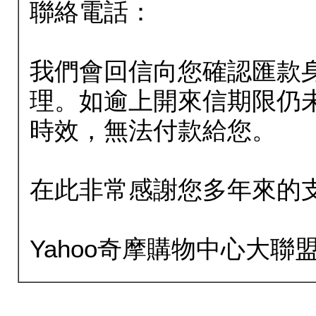
聯絡電話：
我們會回信向您確認匯款
理。如逾上開來信期限仍
時效，無法付款給您。
在此非常感謝您多年來的
Yahoo奇摩購物中心大聯