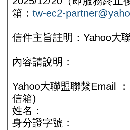
2025/12/20（即服務
箱：
tw-ec2-partner@yaho
信件主旨註明：Yahoo
內容請說明：
Yahoo大聯盟聯繫Email
信箱)
姓名：
身分證字號：