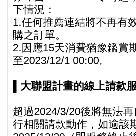
下情況：
1.任何推薦連結將不再有
購之訂單。
2.因應15天消費猶豫鑑
至2023/12/1 00:00。
▌大聯盟計畫的線上請款服務延長
超過2024/3/20後將
行相關請款動作，如逾該