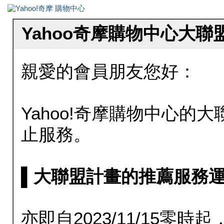
Yahoo奇摩購物中心大
親愛的會員朋友您好：
Yahoo!奇摩購物中心的大聯
止服務。
▌大聯盟計畫的推薦服務運行至20
亦即自2023/11/15