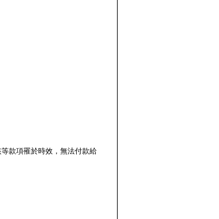
該等款項罹於時效，無法付款給