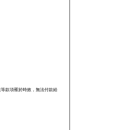
該等款項罹於時效，無法付款給