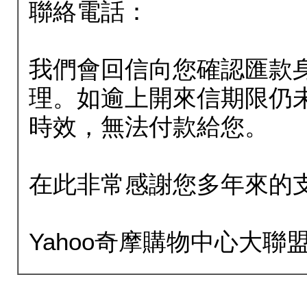
聯絡電話：
我們會回信向您確認匯款
理。如逾上開來信期限仍
時效，無法付款給您。
在此非常感謝您多年來的
Yahoo奇摩購物中心大聯