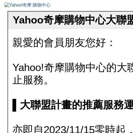
Yahoo奇摩購物中心大
親愛的會員朋友您好：
Yahoo!奇摩購物中心的大聯
止服務。
▌大聯盟計畫的推薦服務運行至20
亦即自2023/11/15