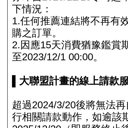
下情況：
1.任何推薦連結將不再有
購之訂單。
2.因應15天消費猶豫鑑
至2023/12/1 00:00。
▌大聯盟計畫的線上請款服務延長
超過2024/3/20後將
行相關請款動作，如逾該