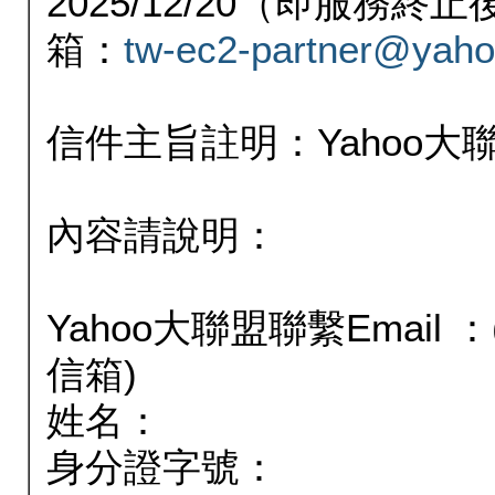
2025/12/20（即服務
箱：
tw-ec2-partner@yaho
信件主旨註明：Yahoo
內容請說明：
Yahoo大聯盟聯繫Email
信箱)
姓名：
身分證字號：