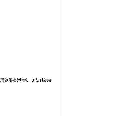
該等款項罹於時效，無法付款給