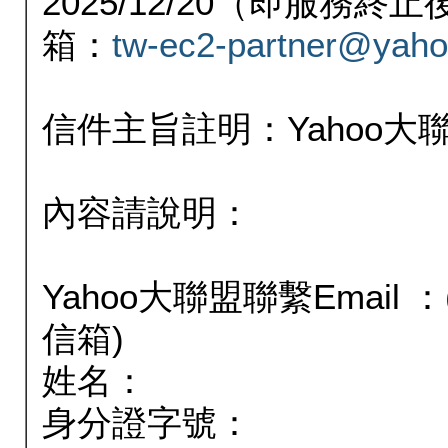
2025/12/20（即服務
箱：
tw-ec2-partner@yaho
信件主旨註明：Yahoo
內容請說明：
Yahoo大聯盟聯繫Email
信箱)
姓名：
身分證字號：