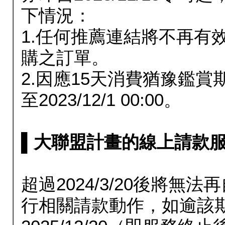
下情況：
1.任何推薦連結將不再有
購之訂單。
2.因應15天消費猶豫鑑
至2023/12/1 00:00。
▌大聯盟計畫的線上請款服務延長
超過2024/3/20後將
行相關請款動作，如逾該