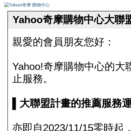
Yahoo奇摩購物中心大
親愛的會員朋友您好：
Yahoo!奇摩購物中心的大聯
止服務。
▌大聯盟計畫的推薦服務運行至20
亦即自2023/11/15