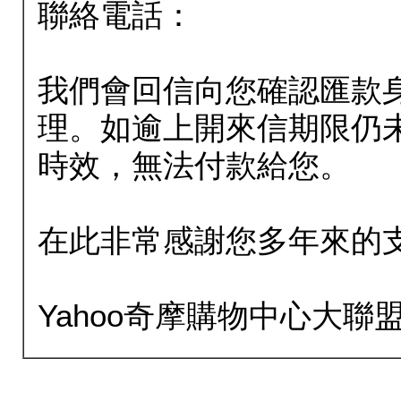
聯絡電話：
我們會回信向您確認匯款
理。如逾上開來信期限仍
時效，無法付款給您。
在此非常感謝您多年來的
Yahoo奇摩購物中心大聯