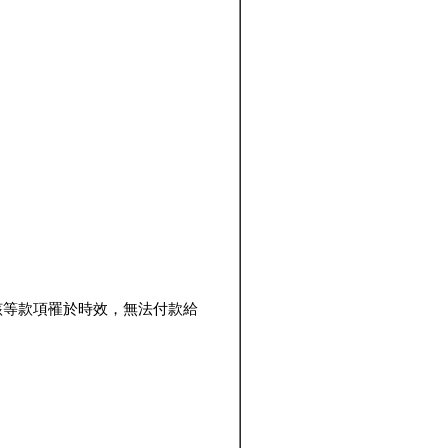
該等款項罹於時效，無法付款給