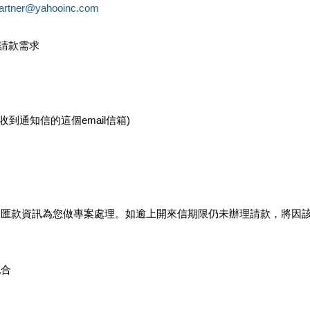
partner@yahooinc.com
款請款需求
您收到通知信的這個email信箱)
及匯款資訊為您做專案處理。如逾上開來信期限仍未辦理請款，將因
配合