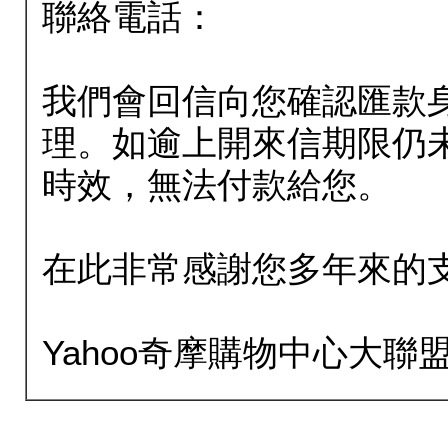
聯絡電話：
我們會回信向您確認匯款
理。如逾上開來信期限仍
時效，無法付款給您。
在此非常感謝您多年來的
Yahoo奇摩購物中心大聯