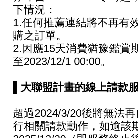
下情況：
1.任何推薦連結將不再有
購之訂單。
2.因應15天消費猶豫鑑
至2023/12/1 00:00。
▌大聯盟計畫的線上請款服務延長
超過2024/3/20後將
行相關請款動作，如逾該