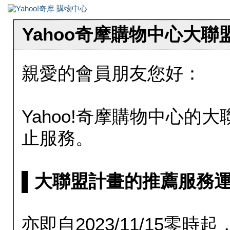
Yahoo奇摩購物中心大
親愛的會員朋友您好：
Yahoo!奇摩購物中心的大聯
止服務。
▌大聯盟計畫的推薦服務運行至20
亦即自2023/11/15