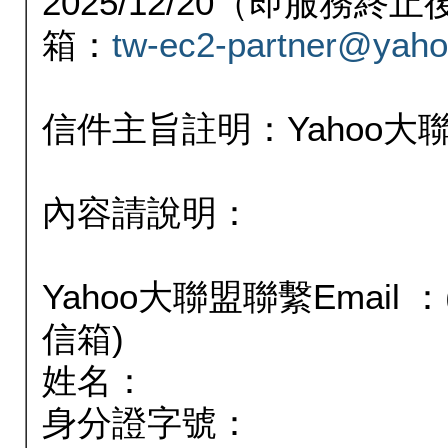
2025/12/20（即服務
箱：
tw-ec2-partner@yaho
信件主旨註明：Yahoo
內容請說明：
Yahoo大聯盟聯繫Email
信箱)
姓名：
身分證字號：