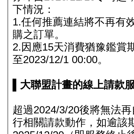
下情況：
1.任何推薦連結將不再有
購之訂單。
2.因應15天消費猶豫鑑
至2023/12/1 00:00。
▌大聯盟計畫的線上請款服務延長
超過2024/3/20後將
行相關請款動作，如逾該