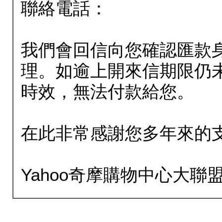
聯絡電話：
我們會回信向您確認匯款
理。如逾上開來信期限仍
時效，無法付款給您。
在此非常感謝您多年來的
Yahoo奇摩購物中心大聯