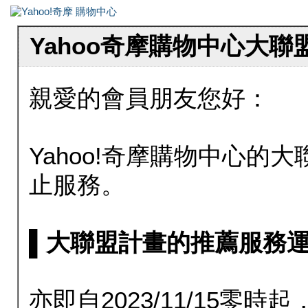
Yahoo奇摩購物中心大
親愛的會員朋友您好：
Yahoo!奇摩購物中心的大聯
止服務。
▌大聯盟計畫的推薦服務運行至20
亦即自2023/11/15