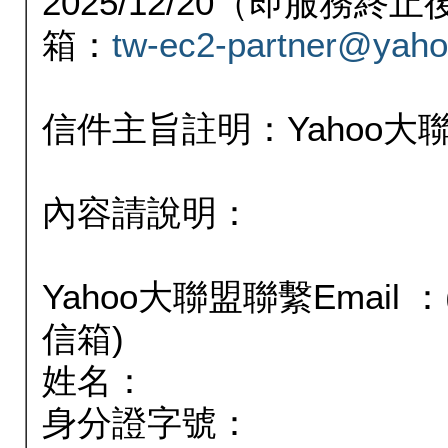
2025/12/20（即服務
箱：
tw-ec2-partner@yaho
信件主旨註明：Yahoo
內容請說明：
Yahoo大聯盟聯繫Email
信箱)
姓名：
身分證字號：