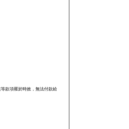
該等款項罹於時效，無法付款給