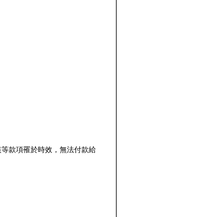
該等款項罹於時效，無法付款給