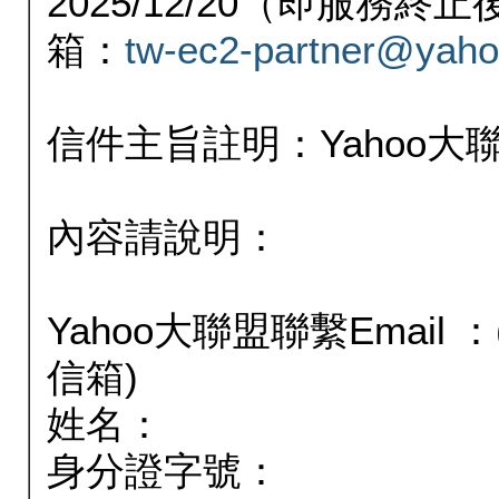
2025/12/20（即服務
箱：
tw-ec2-partner@yaho
信件主旨註明：Yahoo
內容請說明：
Yahoo大聯盟聯繫Email
信箱)
姓名：
身分證字號：