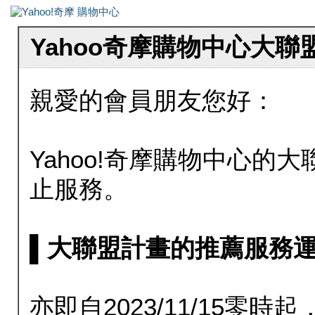
Yahoo奇摩購物中心大
親愛的會員朋友您好：
Yahoo!奇摩購物中心的大聯
止服務。
▌大聯盟計畫的推薦服務運行至20
亦即自2023/11/15