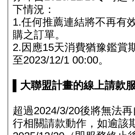
下情況：
1.任何推薦連結將不再有
購之訂單。
2.因應15天消費猶豫鑑
至2023/12/1 00:00。
▌大聯盟計畫的線上請款服務延長
超過2024/3/20後將
行相關請款動作，如逾該