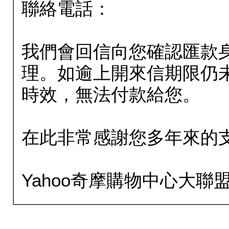
聯絡電話：
我們會回信向您確認匯款
理。如逾上開來信期限仍
時效，無法付款給您。
在此非常感謝您多年來的
Yahoo奇摩購物中心大聯