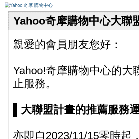
Yahoo奇摩購物中心大
親愛的會員朋友您好：
Yahoo!奇摩購物中心的大聯
止服務。
▌大聯盟計畫的推薦服務運行至20
亦即自2023/11/15