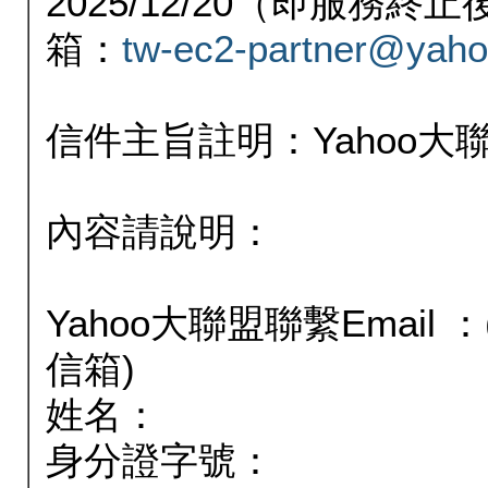
2025/12/20（即服務
箱：
tw-ec2-partner@yaho
信件主旨註明：Yahoo
內容請說明：
Yahoo大聯盟聯繫Email
信箱)
姓名：
身分證字號：