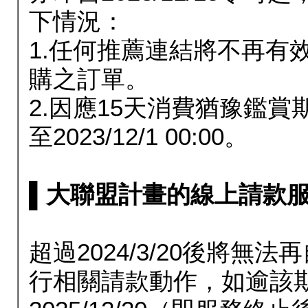
下情況：
1.任何推薦連結將不再有
購之訂單。
2.因應15天消費猶豫鑑
至2023/12/1 00:00。
▌大聯盟計畫的線上請款服務延長
超過2024/3/20後將
行相關請款動作，如逾該