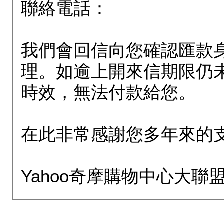
聯絡電話：
我們會回信向您確認匯款
理。如逾上開來信期限仍
時效，無法付款給您。
在此非常感謝您多年來的
Yahoo奇摩購物中心大聯