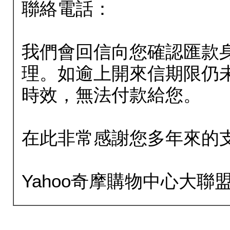
聯絡電話：
我們會回信向您確認匯款
理。如逾上開來信期限仍
時效，無法付款給您。
在此非常感謝您多年來的
Yahoo奇摩購物中心大聯