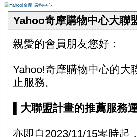
Yahoo奇摩購物中心大
親愛的會員朋友您好：
Yahoo!奇摩購物中心的大聯
止服務。
▌大聯盟計畫的推薦服務運行至20
亦即自2023/11/15