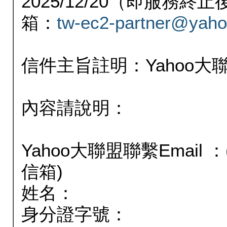
2025/12/20（即服務
箱：
tw-ec2-partner@yaho
信件主旨註明：Yahoo
內容請說明：
Yahoo大聯盟聯繫Email
信箱)
姓名：
身分證字號：