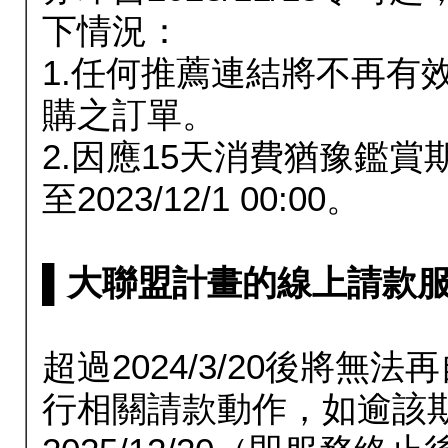
下情況：
1.任何推薦連結將不再有
購之訂單。
2.因應15天消費猶豫鑑
至2023/12/1 00:00。
▌大聯盟計畫的線上請款服務延長
超過2024/3/20後將
行相關請款動作，如逾該