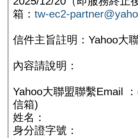
2025/12/20（即服務
箱：
tw-ec2-partner@yaho
信件主旨註明：Yahoo
內容請說明：
Yahoo大聯盟聯繫Email
信箱)
姓名：
身分證字號：