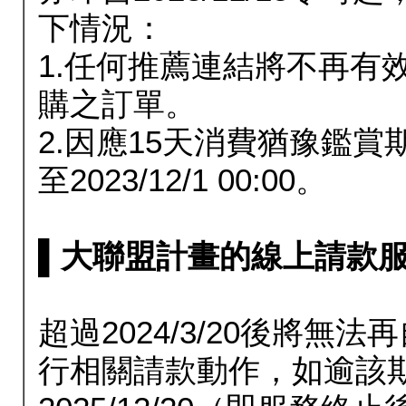
下情況：
1.任何推薦連結將不再有
購之訂單。
2.因應15天消費猶豫鑑
至2023/12/1 00:00。
▌大聯盟計畫的線上請款服務延長
超過2024/3/20後將
行相關請款動作，如逾該