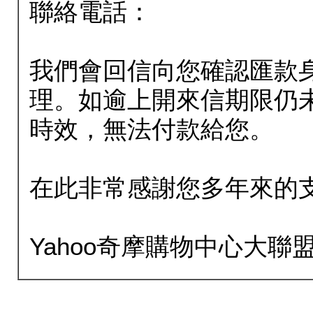
聯絡電話：
我們會回信向您確認匯款
理。如逾上開來信期限仍
時效，無法付款給您。
在此非常感謝您多年來的
Yahoo奇摩購物中心大聯