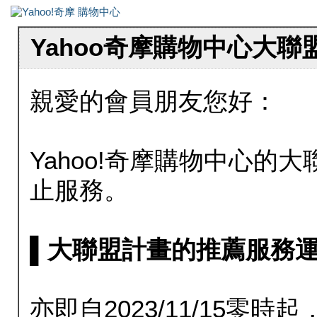
Yahoo奇摩購物中心大
親愛的會員朋友您好：
Yahoo!奇摩購物中心的大聯
止服務。
▌大聯盟計畫的推薦服務運行至20
亦即自2023/11/15