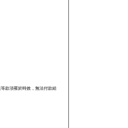
該等款項罹於時效，無法付款給