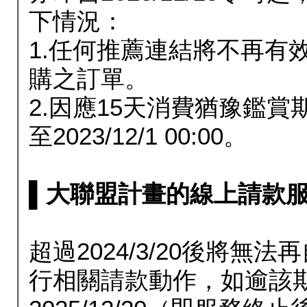
下情況：
1.任何推薦連結將不再有
購之訂單。
2.因應15天消費猶豫鑑
至2023/12/1 00:00。
▌大聯盟計畫的線上請款服務延長
超過2024/3/20後將
行相關請款動作，如逾該