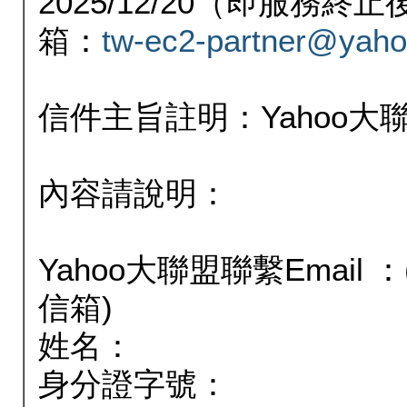
2025/12/20（即服務
箱：
tw-ec2-partner@yaho
信件主旨註明：Yahoo
內容請說明：
Yahoo大聯盟聯繫Email
信箱)
姓名：
身分證字號：