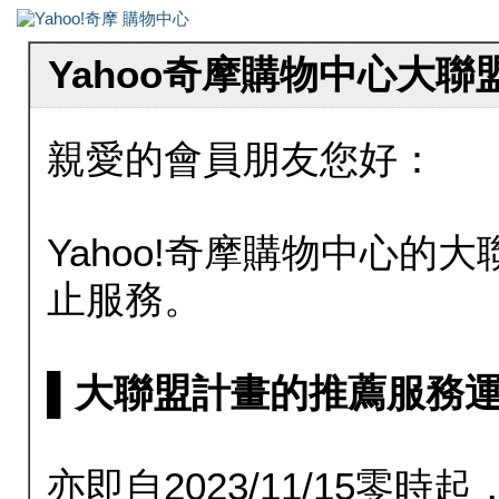
Yahoo奇摩購物中心大
親愛的會員朋友您好：
Yahoo!奇摩購物中心的大聯
止服務。
▌大聯盟計畫的推薦服務運行至20
亦即自2023/11/15