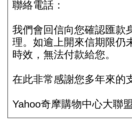
聯絡電話：
我們會回信向您確認匯款
理。如逾上開來信期限仍
時效，無法付款給您。
在此非常感謝您多年來的
Yahoo奇摩購物中心大聯