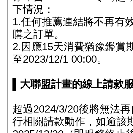
下情況：
1.任何推薦連結將不再有
購之訂單。
2.因應15天消費猶豫鑑
至2023/12/1 00:00。
▌大聯盟計畫的線上請款服務延長
超過2024/3/20後將
行相關請款動作，如逾該