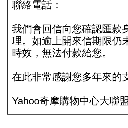
聯絡電話：
我們會回信向您確認匯款
理。如逾上開來信期限仍
時效，無法付款給您。
在此非常感謝您多年來的
Yahoo奇摩購物中心大聯