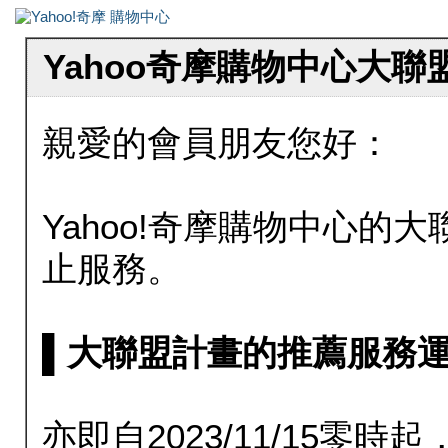
Yahoo奇摩購物中心大
親愛的會員朋友您好：
Yahoo!奇摩購物中心的大聯
止服務。
▌大聯盟計畫的推薦服務運行至20
亦即自2023/11/15