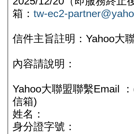
2025/12/20（即服務
箱：
tw-ec2-partner@yaho
信件主旨註明：Yahoo
內容請說明：
Yahoo大聯盟聯繫Email
信箱)
姓名：
身分證字號：