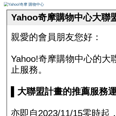
Yahoo奇摩購物中心大
親愛的會員朋友您好：
Yahoo!奇摩購物中心的大聯
止服務。
▌大聯盟計畫的推薦服務運行至20
亦即自2023/11/15