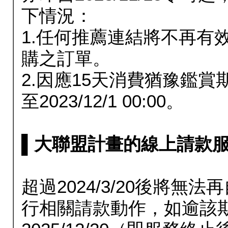
下情況：
1.任何推薦連結將不再有
購之訂單。
2.因應15天消費猶豫鑑
至2023/12/1 00:00。
▌大聯盟計畫的線上請款服務延長
超過2024/3/20後將
行相關請款動作，如逾該