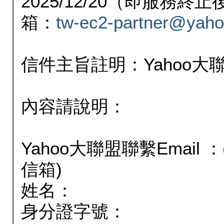
2025/12/20（即服務
箱：
tw-ec2-partner@yaho
信件主旨註明：Yahoo
內容請說明：
Yahoo大聯盟聯繫Email
信箱)
姓名：
身分證字號：