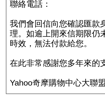
聯絡電話：
我們會回信向您確認匯款
理。如逾上開來信期限仍
時效，無法付款給您。
在此非常感謝您多年來的
Yahoo奇摩購物中心大聯