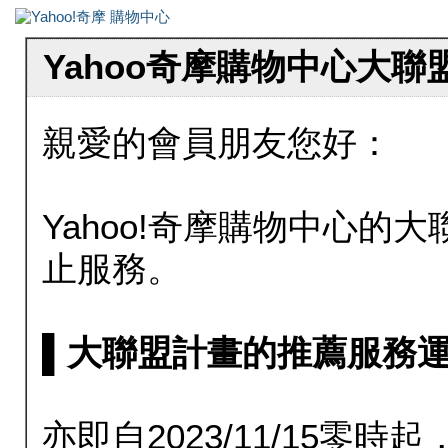
Yahoo奇摩購物中心大
親愛的會員朋友您好：
Yahoo!奇摩購物中心的大聯
止服務。
▌大聯盟計畫的推薦服務運行至20
亦即自2023/11/15