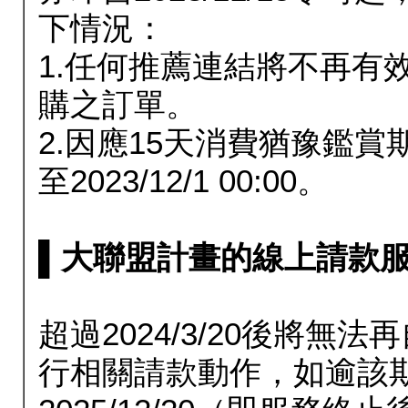
下情況：
1.任何推薦連結將不再有
購之訂單。
2.因應15天消費猶豫鑑
至2023/12/1 00:00。
▌大聯盟計畫的線上請款服務延長
超過2024/3/20後將
行相關請款動作，如逾該