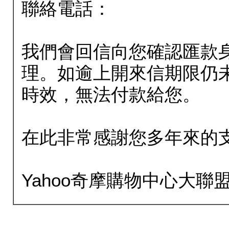
聯絡電話：
我們會回信向您確認匯款
理。如逾上開來信期限仍
時效，無法付款給您。
在此非常感謝您多年來的
Yahoo奇摩購物中心大聯