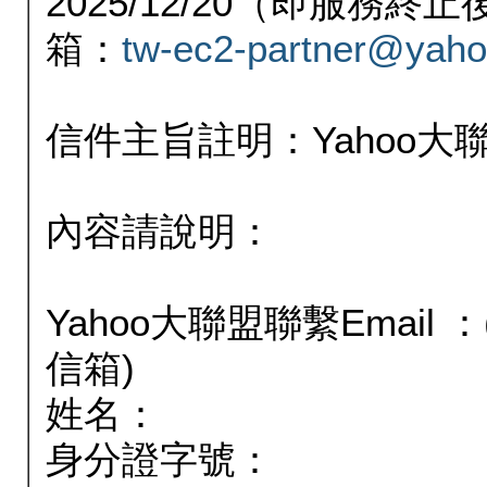
2025/12/20（即服務
箱：
tw-ec2-partner@yaho
信件主旨註明：Yahoo
內容請說明：
Yahoo大聯盟聯繫Email
信箱)
姓名：
身分證字號：