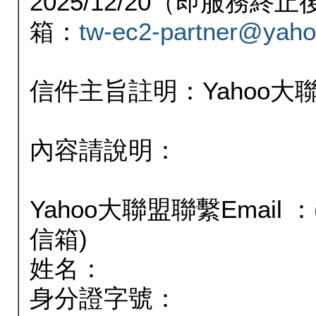
2025/12/20（即服務
箱：
tw-ec2-partner@yaho
信件主旨註明：Yahoo
內容請說明：
Yahoo大聯盟聯繫Email
信箱)
姓名：
身分證字號：