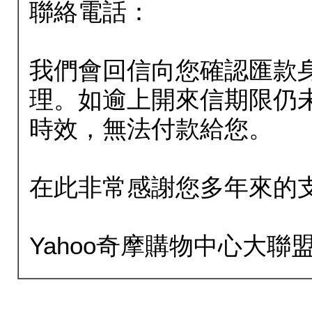
聯絡電話：
我們會回信向您確認匯款
理。如逾上開來信期限仍
時效，無法付款給您。
在此非常感謝您多年來的
Yahoo奇摩購物中心大聯