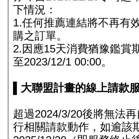
下情況：
1.任何推薦連結將不再有
購之訂單。
2.因應15天消費猶豫鑑
至2023/12/1 00:00。
▌大聯盟計畫的線上請款服務延長
超過2024/3/20後將
行相關請款動作，如逾該