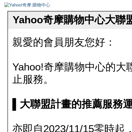
Yahoo奇摩購物中心大
親愛的會員朋友您好：
Yahoo!奇摩購物中心的大聯
止服務。
▌大聯盟計畫的推薦服務運行至20
亦即自2023/11/15