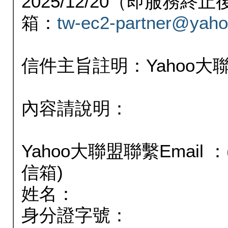
2025/12/20（即服務
箱：
tw-ec2-partner@yaho
信件主旨註明：Yahoo
內容請說明：
Yahoo大聯盟聯繫Email
信箱)
姓名：
身分證字號：