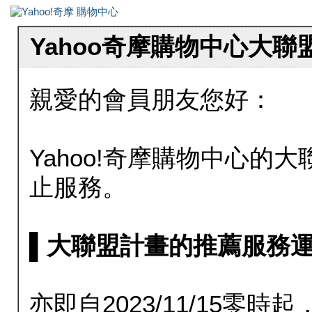
Yahoo奇摩購物中心大
親愛的會員朋友您好：
Yahoo!奇摩購物中心的大聯
止服務。
▌大聯盟計畫的推薦服務運行至20
亦即自2023/11/15