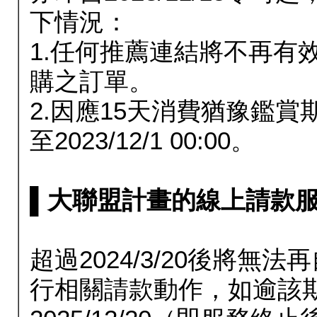
下情況：
1.任何推薦連結將不再有
購之訂單。
2.因應15天消費猶豫鑑
至2023/12/1 00:00。
▌大聯盟計畫的線上請款服務延長
超過2024/3/20後將
行相關請款動作，如逾該