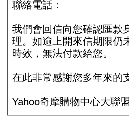
聯絡電話：
我們會回信向您確認匯款
理。如逾上開來信期限仍
時效，無法付款給您。
在此非常感謝您多年來的
Yahoo奇摩購物中心大聯