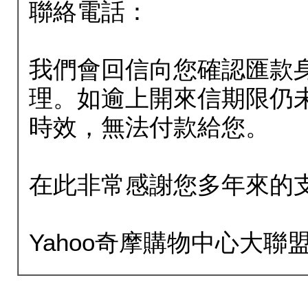
聯絡電話：
我們會回信向您確認匯款
理。如逾上開來信期限仍
時效，無法付款給您。
在此非常感謝您多年來的
Yahoo奇摩購物中心大聯