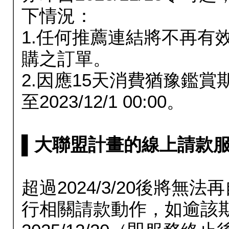
下情況：
1.任何推薦連結將不再有
購之訂單。
2.因應15天消費猶豫鑑
至2023/12/1 00:00。
▌大聯盟計畫的線上請款服務延長
超過2024/3/20後將
行相關請款動作，如逾該