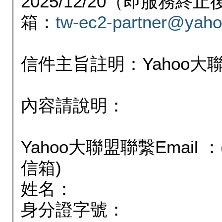
2025/12/20（即服務
箱：
tw-ec2-partner@yaho
信件主旨註明：Yahoo
內容請說明：
Yahoo大聯盟聯繫Email
信箱)
姓名：
身分證字號：