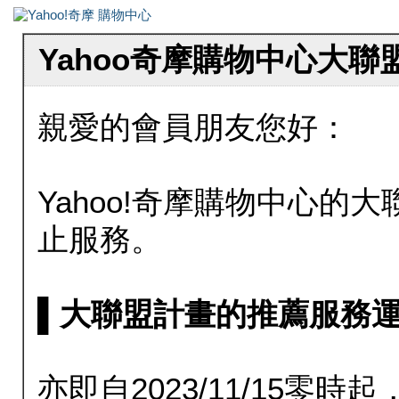
Yahoo奇摩購物中心大
親愛的會員朋友您好：
Yahoo!奇摩購物中心的大聯
止服務。
▌大聯盟計畫的推薦服務運行至20
亦即自2023/11/15