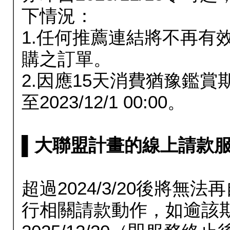
下情況：
1.任何推薦連結將不再有
購之訂單。
2.因應15天消費猶豫鑑
至2023/12/1 00:00。
▌大聯盟計畫的線上請款服務延長
超過2024/3/20後將
行相關請款動作，如逾該