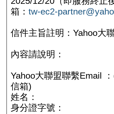
2025/12/20（即服務
箱：
tw-ec2-partner@yaho
信件主旨註明：Yahoo
內容請說明：
Yahoo大聯盟聯繫Email
信箱)
姓名：
身分證字號：