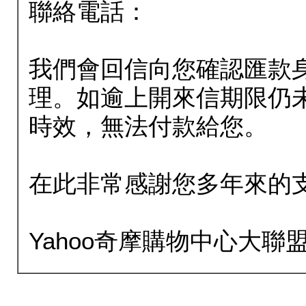
聯絡電話：
我們會回信向您確認匯款
理。如逾上開來信期限仍
時效，無法付款給您。
在此非常感謝您多年來的
Yahoo奇摩購物中心大聯