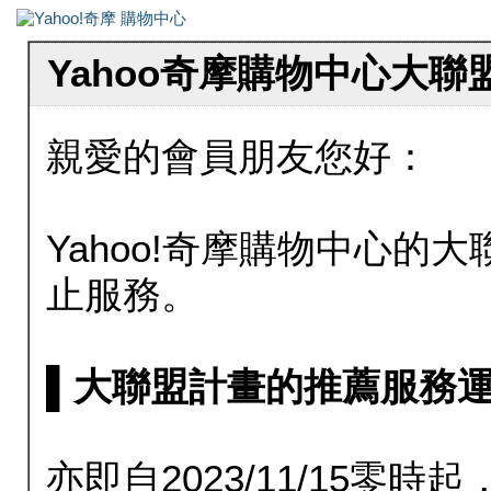
Yahoo奇摩購物中心大
親愛的會員朋友您好：
Yahoo!奇摩購物中心的大聯
止服務。
▌大聯盟計畫的推薦服務運行至20
亦即自2023/11/15