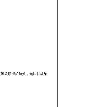
該等款項罹於時效，無法付款給