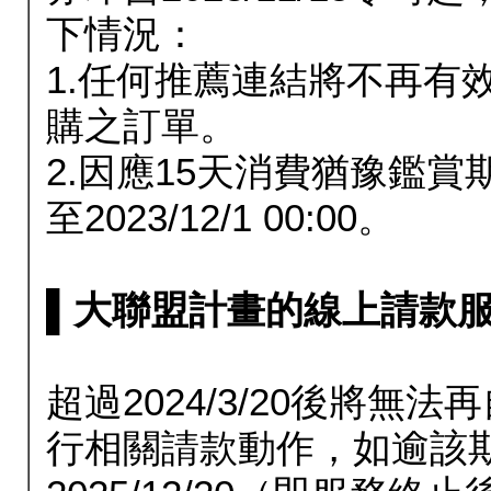
下情況：
1.任何推薦連結將不再有
購之訂單。
2.因應15天消費猶豫鑑
至2023/12/1 00:00。
▌大聯盟計畫的線上請款服務延長
超過2024/3/20後將
行相關請款動作，如逾該