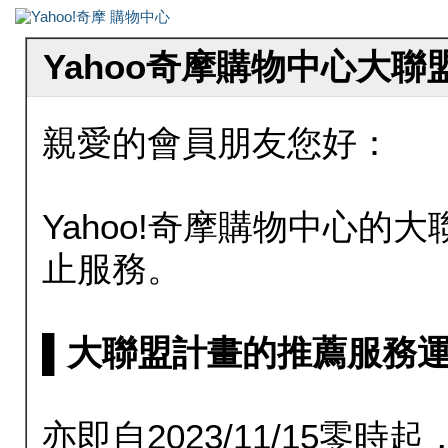
Yahoo奇摩購物中心大
親愛的會員朋友您好：
Yahoo!奇摩購物中心的大聯
止服務。
▌大聯盟計畫的推薦服務運行至20
亦即自2023/11/15