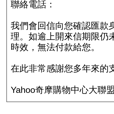
聯絡電話：
我們會回信向您確認匯款
理。如逾上開來信期限仍
時效，無法付款給您。
在此非常感謝您多年來的
Yahoo奇摩購物中心大聯