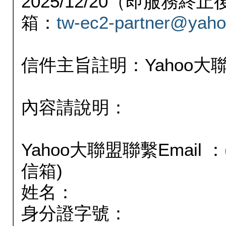
2025/12/20（即服務
箱：
tw-ec2-partner@yaho
信件主旨註明：Yahoo
內容請說明：
Yahoo大聯盟聯繫Email
信箱)
姓名：
身分證字號：