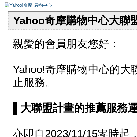
Yahoo奇摩購物中心大
親愛的會員朋友您好：
Yahoo!奇摩購物中心的大聯
止服務。
▌大聯盟計畫的推薦服務運行至20
亦即自2023/11/15