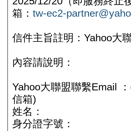
2025/12/20（即服務
箱：
tw-ec2-partner@yaho
信件主旨註明：Yahoo
內容請說明：
Yahoo大聯盟聯繫Email
信箱)
姓名：
身分證字號：