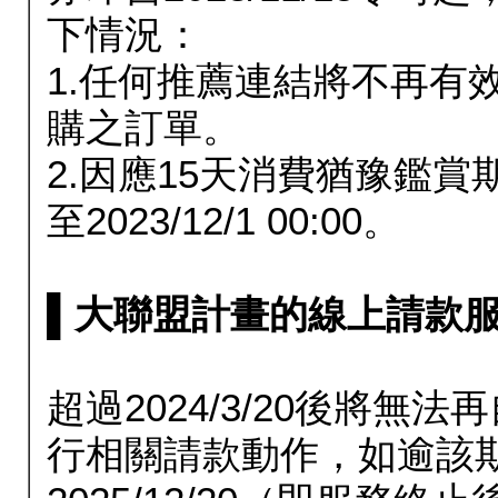
下情況：
1.任何推薦連結將不再有
購之訂單。
2.因應15天消費猶豫鑑
至2023/12/1 00:00。
▌大聯盟計畫的線上請款服務延長
超過2024/3/20後將
行相關請款動作，如逾該