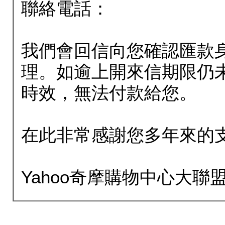
聯絡電話：
我們會回信向您確認匯款
理。如逾上開來信期限仍
時效，無法付款給您。
在此非常感謝您多年來的
Yahoo奇摩購物中心大聯