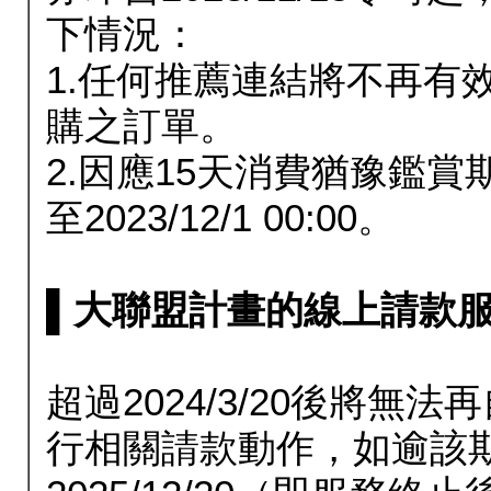
下情況：
1.任何推薦連結將不再有
購之訂單。
2.因應15天消費猶豫鑑
至2023/12/1 00:00。
▌大聯盟計畫的線上請款服務延長
超過2024/3/20後將
行相關請款動作，如逾該