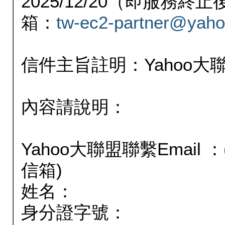
2025/12/20（即服務
箱：
tw-ec2-partner@yaho
信件主旨註明：Yahoo
內容請說明：
Yahoo大聯盟聯繫Email
信箱)
姓名：
身分證字號：