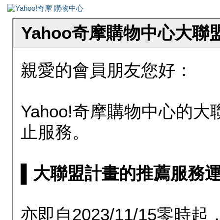
Yahoo奇摩購物中心大
親愛的會員朋友您好：
Yahoo!奇摩購物中心的大聯
止服務。
▌大聯盟計畫的推薦服務運行至20
亦即自2023/11/15