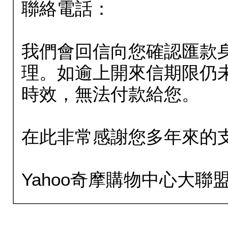
聯絡電話：
我們會回信向您確認匯款
理。如逾上開來信期限仍
時效，無法付款給您。
在此非常感謝您多年來的
Yahoo奇摩購物中心大聯