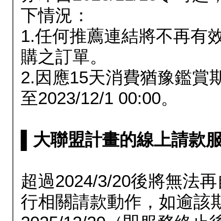
下情況：
1.任何推薦連結將不再有
購之訂單。
2.因應15天消費猶豫鑑
至2023/12/1 00:00。
▌大聯盟計畫的線上請款服務延長
超過2024/3/20後將
行相關請款動作，如逾該