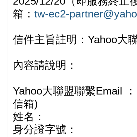
2025/12/20（即服務
箱：
tw-ec2-partner@yaho
信件主旨註明：Yahoo
內容請說明：
Yahoo大聯盟聯繫Email
信箱)
姓名：
身分證字號：