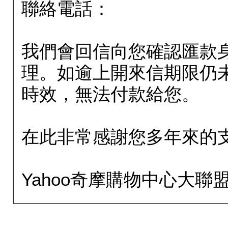
聯絡電話：
我們會回信向您確認匯款
理。如逾上開來信期限仍
時效，無法付款給您。
在此非常感謝您多年來的
Yahoo奇摩購物中心大聯