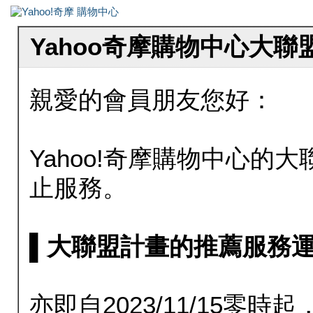
Yahoo奇摩購物中心大
親愛的會員朋友您好：
Yahoo!奇摩購物中心的大聯
止服務。
▌大聯盟計畫的推薦服務運行至20
亦即自2023/11/15