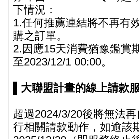
下情況：
1.任何推薦連結將不再有
購之訂單。
2.因應15天消費猶豫鑑
至2023/12/1 00:00。
▌大聯盟計畫的線上請款服務延長
超過2024/3/20後將
行相關請款動作，如逾該