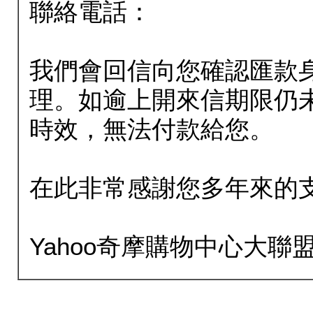
聯絡電話：
我們會回信向您確認匯款
理。如逾上開來信期限仍
時效，無法付款給您。
在此非常感謝您多年來的
Yahoo奇摩購物中心大聯