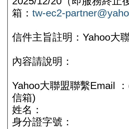
2025/12/20（即服務
箱：
tw-ec2-partner@yaho
信件主旨註明：Yahoo
內容請說明：
Yahoo大聯盟聯繫Email
信箱)
姓名：
身分證字號：