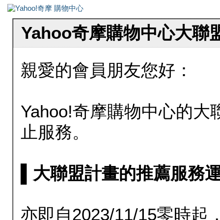
Yahoo奇摩購物中心大
親愛的會員朋友您好：
Yahoo!奇摩購物中心的大聯
止服務。
▌大聯盟計畫的推薦服務運行至20
亦即自2023/11/15