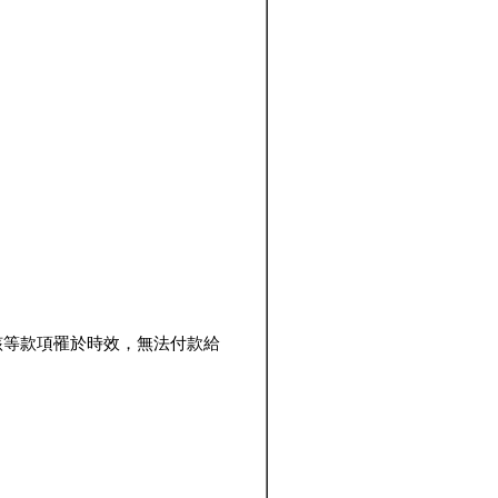
該等款項罹於時效，無法付款給