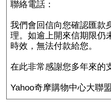
聯絡電話：
我們會回信向您確認匯款
理。如逾上開來信期限仍
時效，無法付款給您。
在此非常感謝您多年來的
Yahoo奇摩購物中心大聯