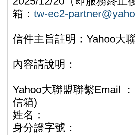
2025/12/20（即服務
箱：
tw-ec2-partner@yaho
信件主旨註明：Yahoo
內容請說明：
Yahoo大聯盟聯繫Email
信箱)
姓名：
身分證字號：