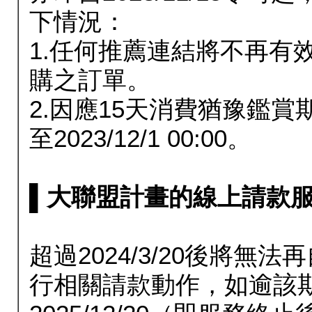
下情況：
1.任何推薦連結將不再有
購之訂單。
2.因應15天消費猶豫鑑
至2023/12/1 00:00。
▌大聯盟計畫的線上請款服務延長
超過2024/3/20後將
行相關請款動作，如逾該