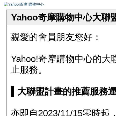
Yahoo奇摩購物中心大
親愛的會員朋友您好：
Yahoo!奇摩購物中心的大聯
止服務。
▌大聯盟計畫的推薦服務運行至20
亦即自2023/11/15