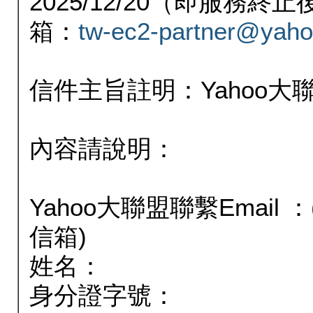
2025/12/20（即服務
箱：
tw-ec2-partner@yaho
信件主旨註明：Yahoo
內容請說明：
Yahoo大聯盟聯繫Email
信箱)
姓名：
身分證字號：