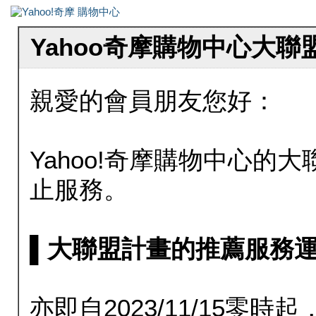
Yahoo奇摩購物中心大
親愛的會員朋友您好：
Yahoo!奇摩購物中心的大聯
止服務。
▌大聯盟計畫的推薦服務運行至20
亦即自2023/11/15