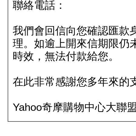
聯絡電話：
我們會回信向您確認匯款
理。如逾上開來信期限仍
時效，無法付款給您。
在此非常感謝您多年來的
Yahoo奇摩購物中心大聯