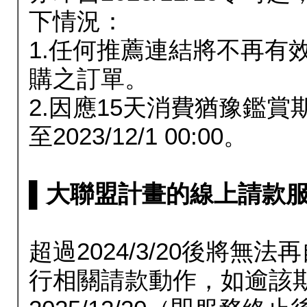
下情況：
1.任何推薦連結將不再有
購之訂單。
2.因應15天消費猶豫鑑
至2023/12/1 00:00。
▌大聯盟計畫的線上請款服務延長
超過2024/3/20後將
行相關請款動作，如逾該