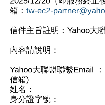
2025/12/20（即服務
箱：
tw-ec2-partner@yaho
信件主旨註明：Yahoo
內容請說明：
Yahoo大聯盟聯繫Email
信箱)
姓名：
身分證字號：