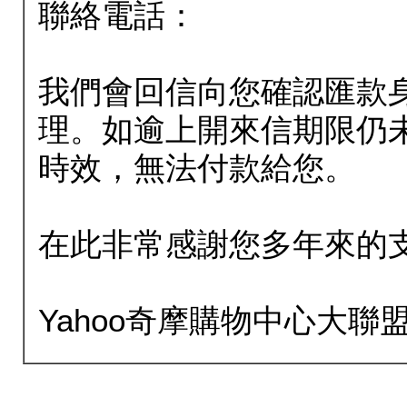
聯絡電話：
我們會回信向您確認匯款
理。如逾上開來信期限仍
時效，無法付款給您。
在此非常感謝您多年來的
Yahoo奇摩購物中心大聯