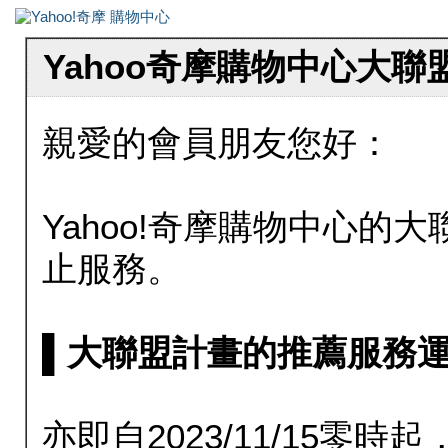
Yahoo奇摩購物中心大
親愛的會員朋友您好：
Yahoo!奇摩購物中心的大聯
止服務。
▌大聯盟計畫的推薦服務運行至20
亦即自2023/11/15