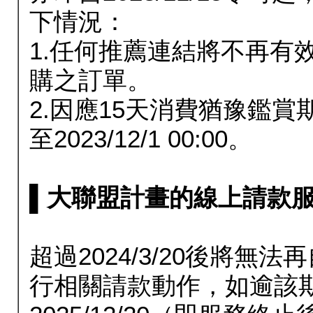
下情況：
1.任何推薦連結將不再有
購之訂單。
2.因應15天消費猶豫鑑
至2023/12/1 00:00。
▌大聯盟計畫的線上請款服務延長
超過2024/3/20後將
行相關請款動作，如逾該