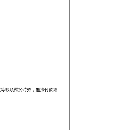
該等款項罹於時效，無法付款給