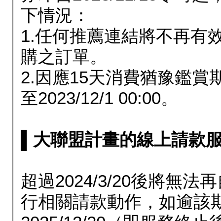
下情況：
1.任何推薦連結將不再有
購之訂單。
2.因應15天消費猶豫鑑
至2023/12/1 00:00。
▌大聯盟計畫的線上請款服務延長
超過2024/3/20後將
行相關請款動作，如逾該