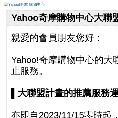
Yahoo奇摩購物中心大
親愛的會員朋友您好：
Yahoo!奇摩購物中心的大聯
止服務。
▌大聯盟計畫的推薦服務運行至20
亦即自2023/11/15