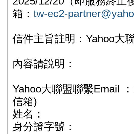
2025/12/20（即服務
箱：
tw-ec2-partner@yaho
信件主旨註明：Yahoo
內容請說明：
Yahoo大聯盟聯繫Email
信箱)
姓名：
身分證字號：