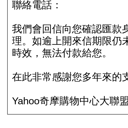
聯絡電話：
我們會回信向您確認匯款
理。如逾上開來信期限仍
時效，無法付款給您。
在此非常感謝您多年來的
Yahoo奇摩購物中心大聯