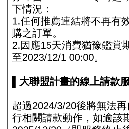
下情況：
1.任何推薦連結將不再有
購之訂單。
2.因應15天消費猶豫鑑
至2023/12/1 00:00。
▌大聯盟計畫的線上請款服務延長
超過2024/3/20後將
行相關請款動作，如逾該