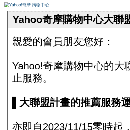
Yahoo奇摩購物中心大
親愛的會員朋友您好：
Yahoo!奇摩購物中心的大聯
止服務。
▌大聯盟計畫的推薦服務運行至20
亦即自2023/11/15