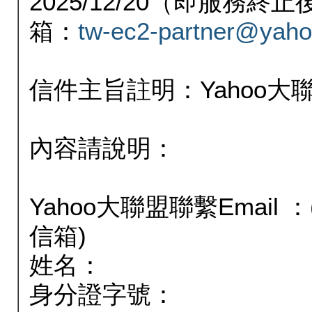
2025/12/20（即服務
箱：
tw-ec2-partner@yaho
信件主旨註明：Yahoo
內容請說明：
Yahoo大聯盟聯繫Email
信箱)
姓名：
身分證字號：