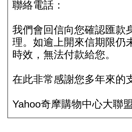
聯絡電話：
我們會回信向您確認匯款
理。如逾上開來信期限仍
時效，無法付款給您。
在此非常感謝您多年來的
Yahoo奇摩購物中心大聯