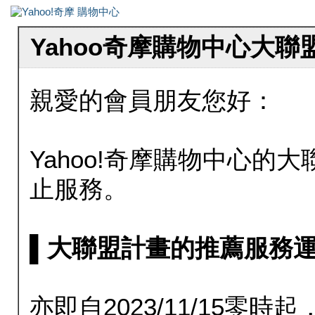
Yahoo奇摩購物中心大
親愛的會員朋友您好：
Yahoo!奇摩購物中心的大聯
止服務。
▌大聯盟計畫的推薦服務運行至20
亦即自2023/11/15