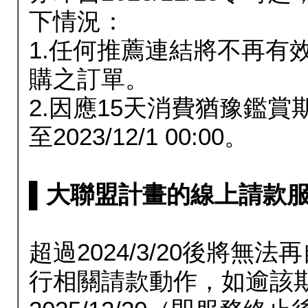
下情況：
1.任何推薦連結將不再有
購之訂單。
2.因應15天消費猶豫鑑
至2023/12/1 00:00。
▌大聯盟計畫的線上請款服務延長
超過2024/3/20後將
行相關請款動作，如逾該