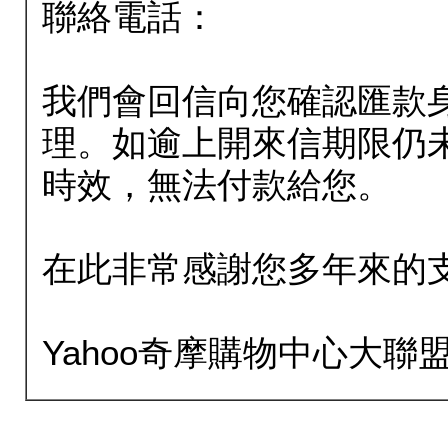
聯絡電話：
我們會回信向您確認匯款
理。如逾上開來信期限仍
時效，無法付款給您。
在此非常感謝您多年來的
Yahoo奇摩購物中心大聯