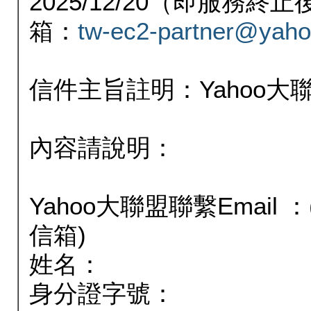
2025/12/20（即服務
箱：
tw-ec2-partner@yaho
信件主旨註明：Yahoo
內容請說明：
Yahoo大聯盟聯繫Email
信箱)
姓名：
身分證字號：