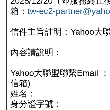
2025/12/20（即服務
箱：
tw-ec2-partner@yaho
信件主旨註明：Yahoo
內容請說明：
Yahoo大聯盟聯繫Email
信箱)
姓名：
身分證字號：