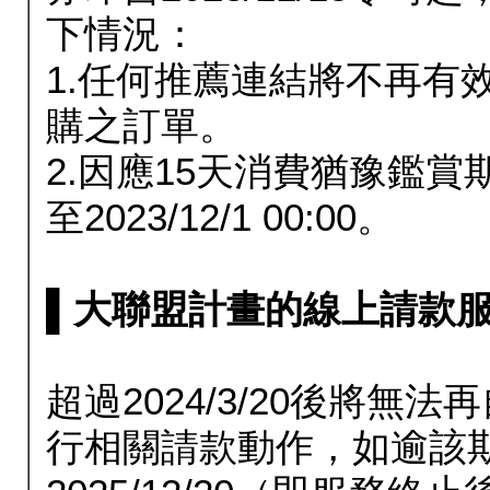
下情況：
1.任何推薦連結將不再有
購之訂單。
2.因應15天消費猶豫鑑
至2023/12/1 00:00。
▌大聯盟計畫的線上請款服務延長
超過2024/3/20後將
行相關請款動作，如逾該