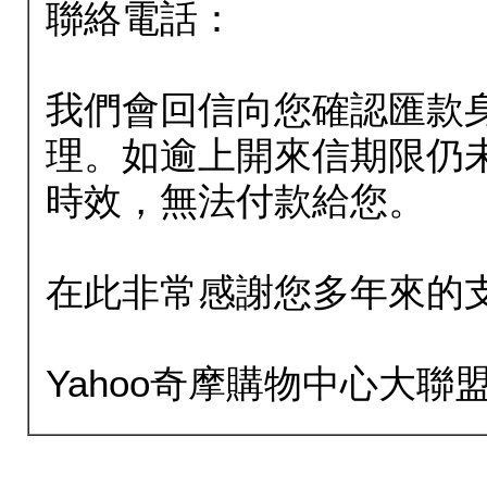
聯絡電話：
我們會回信向您確認匯款
理。如逾上開來信期限仍
時效，無法付款給您。
在此非常感謝您多年來的
Yahoo奇摩購物中心大聯