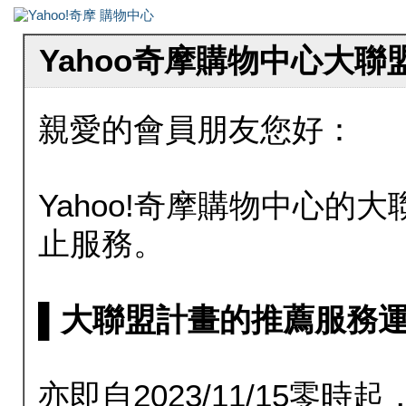
Yahoo奇摩購物中心大
親愛的會員朋友您好：
Yahoo!奇摩購物中心的大聯
止服務。
▌大聯盟計畫的推薦服務運行至20
亦即自2023/11/15