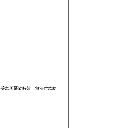
該等款項罹於時效，無法付款給