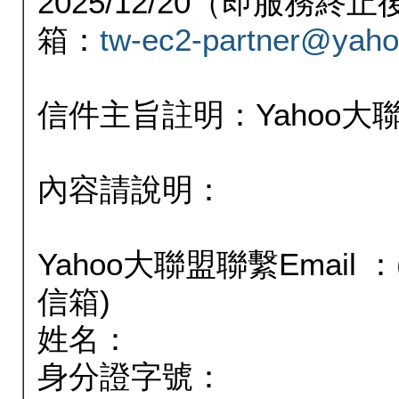
2025/12/20（即服務
箱：
tw-ec2-partner@yaho
信件主旨註明：Yahoo
內容請說明：
Yahoo大聯盟聯繫Email
信箱)
姓名：
身分證字號：