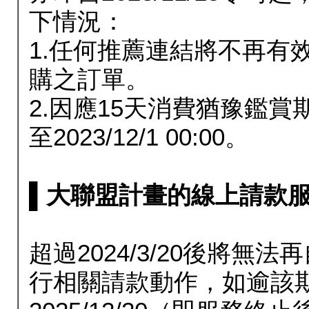
下情況：
1.任何推薦連結將不再有
購之訂單。
2.因應15天消費猶豫鑑
至2023/12/1 00:00。
▌大聯盟計畫的線上請款服務延長
超過2024/3/20後將
行相關請款動作，如逾該