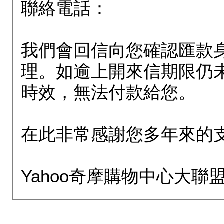
聯絡電話：
我們會回信向您確認匯款
理。如逾上開來信期限仍
時效，無法付款給您。
在此非常感謝您多年來的
Yahoo奇摩購物中心大聯