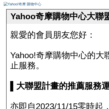
Yahoo奇摩購物中心大
親愛的會員朋友您好：
Yahoo!奇摩購物中心的大聯
止服務。
▌大聯盟計畫的推薦服務運行至20
亦即自2023/11/15