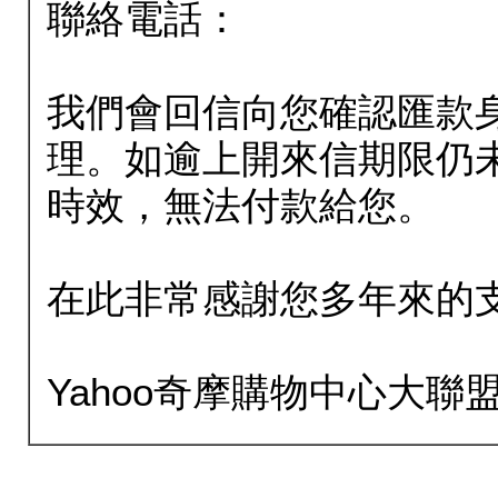
聯絡電話：
我們會回信向您確認匯款
理。如逾上開來信期限仍
時效，無法付款給您。
在此非常感謝您多年來的
Yahoo奇摩購物中心大聯