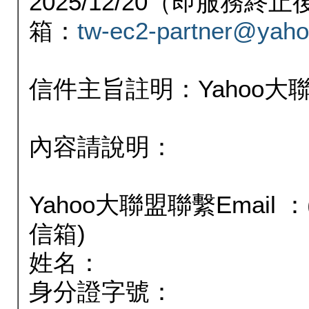
2025/12/20（即服務
箱：
tw-ec2-partner@yaho
信件主旨註明：Yahoo
內容請說明：
Yahoo大聯盟聯繫Email
信箱)
姓名：
身分證字號：