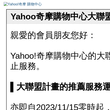
Yahoo奇摩購物中心大
親愛的會員朋友您好：
Yahoo!奇摩購物中心的大聯
止服務。
▌大聯盟計畫的推薦服務運行至20
亦即自2023/11/15