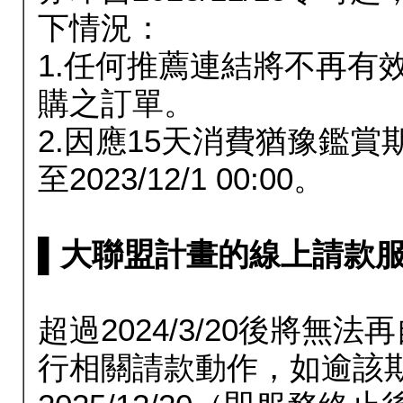
下情況：
1.任何推薦連結將不再有
購之訂單。
2.因應15天消費猶豫鑑
至2023/12/1 00:00。
▌大聯盟計畫的線上請款服務延長
超過2024/3/20後將
行相關請款動作，如逾該