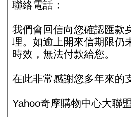
聯絡電話：
我們會回信向您確認匯款
理。如逾上開來信期限仍
時效，無法付款給您。
在此非常感謝您多年來的
Yahoo奇摩購物中心大聯