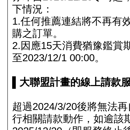
下情況：
1.任何推薦連結將不再有
購之訂單。
2.因應15天消費猶豫鑑
至2023/12/1 00:00。
▌大聯盟計畫的線上請款服務延長
超過2024/3/20後將
行相關請款動作，如逾該