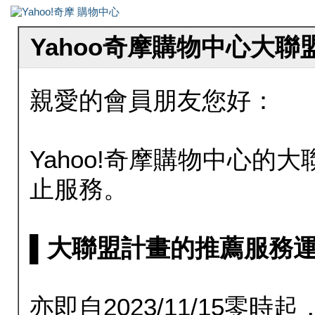
Yahoo奇摩購物中心大
親愛的會員朋友您好：
Yahoo!奇摩購物中心的大聯
止服務。
▌大聯盟計畫的推薦服務運行至20
亦即自2023/11/15