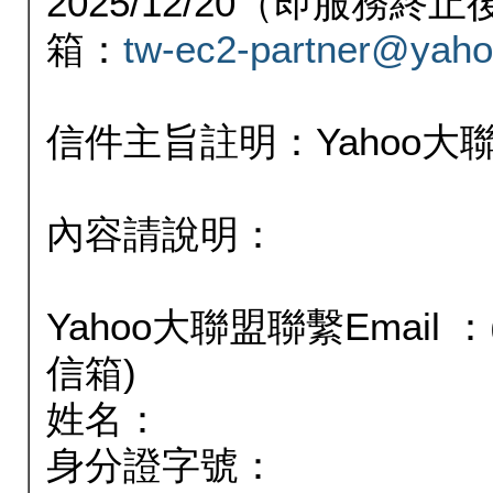
2025/12/20（即服務
箱：
tw-ec2-partner@yaho
信件主旨註明：Yahoo
內容請說明：
Yahoo大聯盟聯繫Email
信箱)
姓名：
身分證字號：