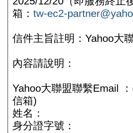
2025/12/20（即服務
箱：
tw-ec2-partner@yaho
信件主旨註明：Yahoo
內容請說明：
Yahoo大聯盟聯繫Email
信箱)
姓名：
身分證字號：