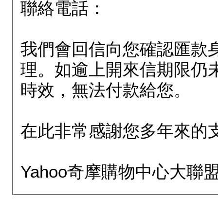
聯絡電話：
我們會回信向您確認匯款
理。如逾上開來信期限仍
時效，無法付款給您。
在此非常感謝您多年來的
Yahoo奇摩購物中心大聯