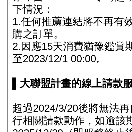
下情況：
1.任何推薦連結將不再有
購之訂單。
2.因應15天消費猶豫鑑
至2023/12/1 00:00。
▌大聯盟計畫的線上請款服務延長
超過2024/3/20後將
行相關請款動作，如逾該