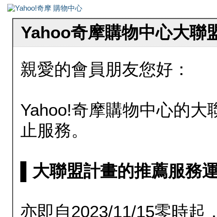
Yahoo奇摩購物中心大
親愛的會員朋友您好：
Yahoo!奇摩購物中心的大聯
止服務。
▌大聯盟計畫的推薦服務運行至20
亦即自2023/11/15