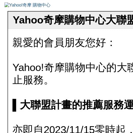
Yahoo奇摩購物中心大
親愛的會員朋友您好：
Yahoo!奇摩購物中心的大聯
止服務。
▌大聯盟計畫的推薦服務運行至20
亦即自2023/11/15