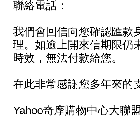
聯絡電話：
我們會回信向您確認匯款
理。如逾上開來信期限仍
時效，無法付款給您。
在此非常感謝您多年來的
Yahoo奇摩購物中心大聯