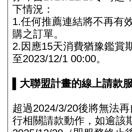
下情況：
1.任何推薦連結將不再有
購之訂單。
2.因應15天消費猶豫鑑
至2023/12/1 00:00。
▌大聯盟計畫的線上請款服務延長
超過2024/3/20後將
行相關請款動作，如逾該