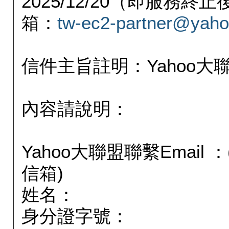
2025/12/20（即服務
箱：
tw-ec2-partner@yaho
信件主旨註明：Yahoo
內容請說明：
Yahoo大聯盟聯繫Email
信箱)
姓名：
身分證字號：