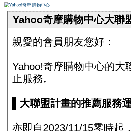
Yahoo奇摩購物中心大
親愛的會員朋友您好：
Yahoo!奇摩購物中心的大聯
止服務。
▌大聯盟計畫的推薦服務運行至20
亦即自2023/11/15