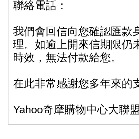
聯絡電話：
我們會回信向您確認匯款
理。如逾上開來信期限仍
時效，無法付款給您。
在此非常感謝您多年來的
Yahoo奇摩購物中心大聯