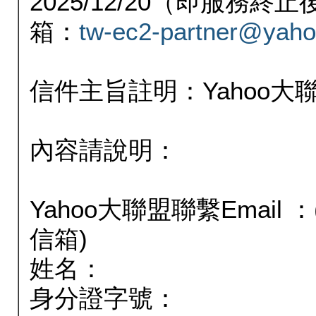
2025/12/20（即服務
箱：
tw-ec2-partner@yaho
信件主旨註明：Yahoo
內容請說明：
Yahoo大聯盟聯繫Email
信箱)
姓名：
身分證字號：