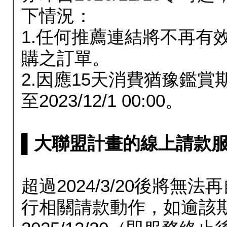
下情況：
1.任何推薦連結將不再有
購之訂單。
2.因應15天消費猶豫鑑
至2023/12/1 00:00。
▌大聯盟計畫的線上請款服務延長
超過2024/3/20後將
行相關請款動作，如逾該