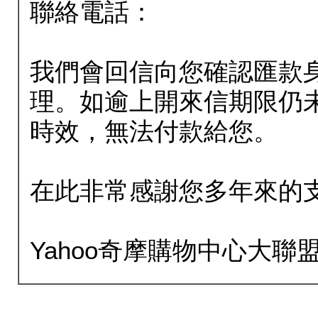
聯絡電話：
我們會回信向您確認匯款
理。如逾上開來信期限仍
時效，無法付款給您。
在此非常感謝您多年來的
Yahoo奇摩購物中心大聯