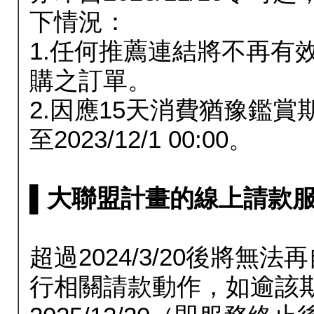
下情況：
1.任何推薦連結將不再有
購之訂單。
2.因應15天消費猶豫鑑
至2023/12/1 00:00。
▌大聯盟計畫的線上請款服務延長
超過2024/3/20後將
行相關請款動作，如逾該