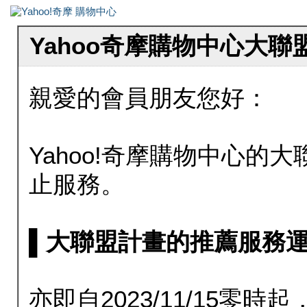
Yahoo奇摩購物中心大
親愛的會員朋友您好：
Yahoo!奇摩購物中心的大聯
止服務。
▌大聯盟計畫的推薦服務運行至20
亦即自2023/11/15