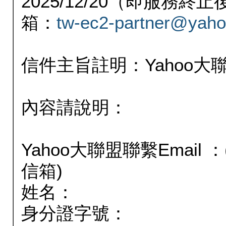
2025/12/20（即服務
箱：
tw-ec2-partner@yaho
信件主旨註明：Yahoo
內容請說明：
Yahoo大聯盟聯繫Email
信箱)
姓名：
身分證字號：