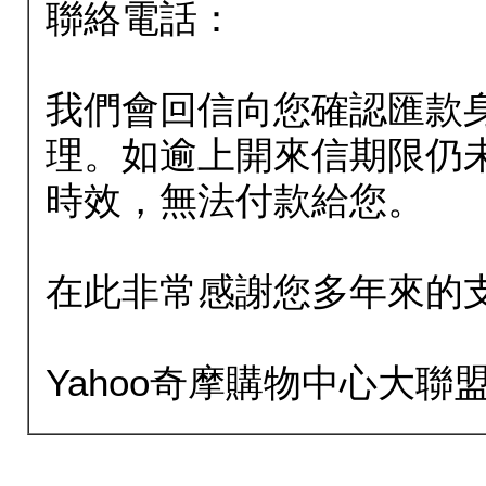
聯絡電話：
我們會回信向您確認匯款
理。如逾上開來信期限仍
時效，無法付款給您。
在此非常感謝您多年來的
Yahoo奇摩購物中心大聯