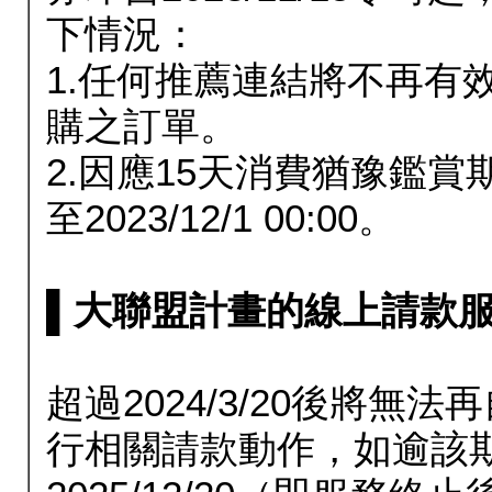
下情況：
1.任何推薦連結將不再有
購之訂單。
2.因應15天消費猶豫鑑
至2023/12/1 00:00。
▌大聯盟計畫的線上請款服務延長
超過2024/3/20後將
行相關請款動作，如逾該