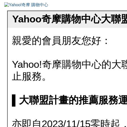
Yahoo奇摩購物中心大
親愛的會員朋友您好：
Yahoo!奇摩購物中心的大聯
止服務。
▌大聯盟計畫的推薦服務運行至20
亦即自2023/11/15