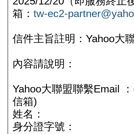
2025/12/20（即服務
箱：
tw-ec2-partner@yaho
信件主旨註明：Yahoo
內容請說明：
Yahoo大聯盟聯繫Email
信箱)
姓名：
身分證字號：