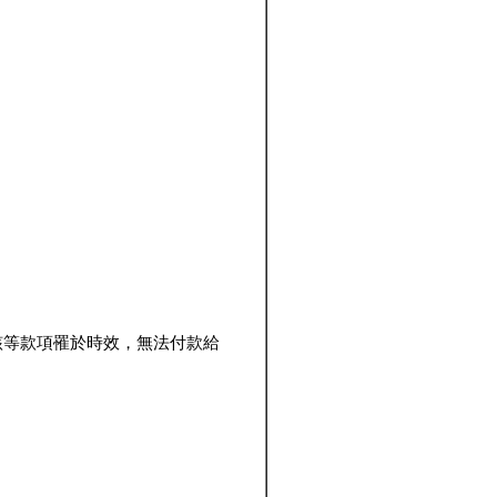
該等款項罹於時效，無法付款給