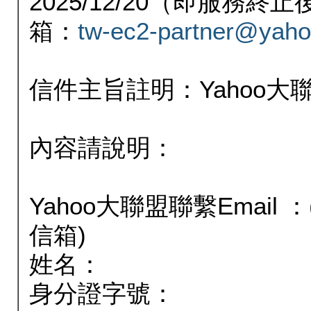
2025/12/20（即服務
箱：
tw-ec2-partner@yaho
信件主旨註明：Yahoo
內容請說明：
Yahoo大聯盟聯繫Email
信箱)
姓名：
身分證字號：