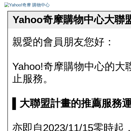
Yahoo奇摩購物中心大
親愛的會員朋友您好：
Yahoo!奇摩購物中心的大聯
止服務。
▌大聯盟計畫的推薦服務運行至20
亦即自2023/11/15