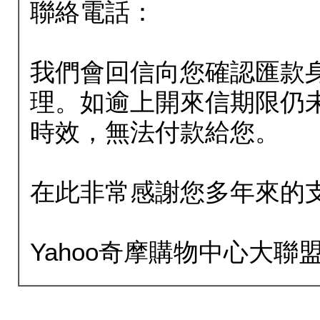
聯絡電話：
我們會回信向您確認匯款
理。如逾上開來信期限仍
時效，無法付款給您。
在此非常感謝您多年來的
Yahoo奇摩購物中心大聯