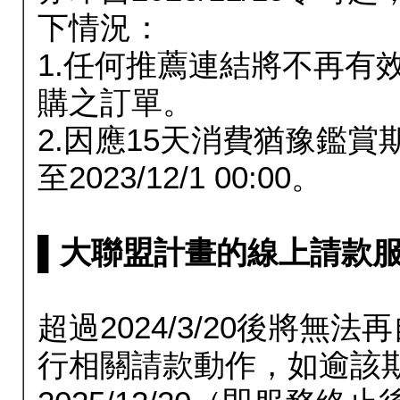
下情況：
1.任何推薦連結將不再有
購之訂單。
2.因應15天消費猶豫鑑
至2023/12/1 00:00。
▌大聯盟計畫的線上請款服務延長
超過2024/3/20後將
行相關請款動作，如逾該